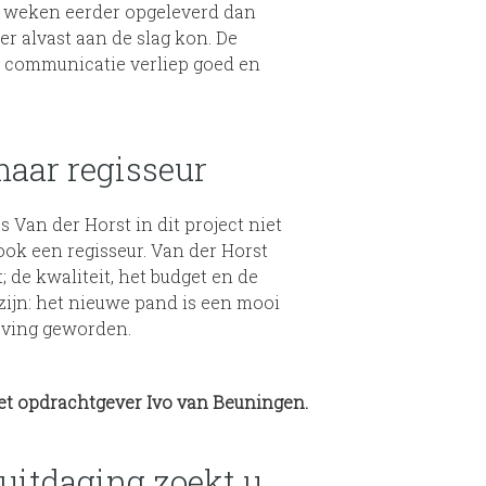
3 weken eerder opgeleverd dan
er alvast aan de slag kon. De
communicatie verliep goed en
aar regisseur
Van der Horst in dit project niet
ok een regisseur. Van der Horst
; de kwaliteit, het budget en de
 zijn: het nieuwe pand is een mooi
eving geworden.
et opdrachtgever Ivo van Beuningen.
uitdaging zoekt u