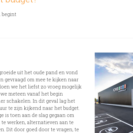
 begint
oeide uit het oude pand en vond
ijn gevraagd om mee te kijken naar
en we het liefst zo vroeg mogelijk
 we meteen vanaf het begin
r schakelen. In dit geval lag het
uur te zijn kijkend naar het budget.
e is toen aan de slag gegaan om
t te werken, alternatieven aan te
n. Dit door goed door te vragen, te