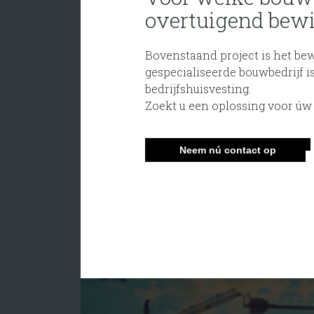
overtuigend bewi
Bovenstaand project is het be
gespecialiseerde bouwbedrijf 
bedrijfshuisvesting.
Zoekt u een oplossing voor úw
Neem nú contact op