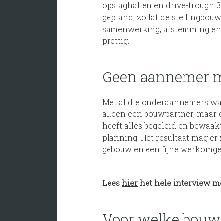
opslaghallen en drive-trough 
gepland, zodat de stellingbouw
samenwerking, afstemming en 
prettig.
Geen aannemer m
Met al die onderaannemers was 
alleen een bouwpartner, maar o
heeft alles begeleid en bewaakt
planning. Het resultaat mag er
gebouw en een fijne werkomg
Lees
hier
het hele interview m
Voor welke bouw