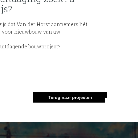
js?
wijs dat Van der Horst aannemers hét
is voor nieuwbouw van uw
 uitdagende bouwproject?
Terug naar projecten