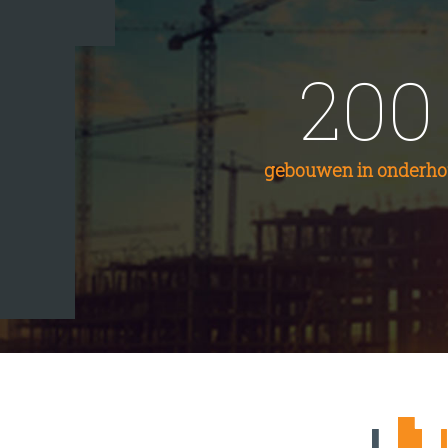
200
gebouwen in onderh