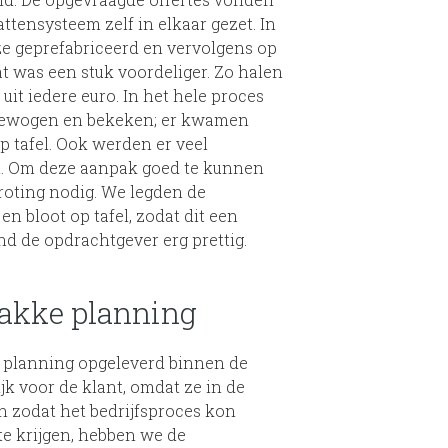
attensysteem zelf in elkaar gezet. In
e geprefabriceerd en vervolgens op
t was een stuk voordeliger. Zo halen
it iedere euro. In het hele proces
gewogen en bekeken; er kwamen
 tafel. Ook werden er veel
. Om deze aanpak goed te kunnen
roting nodig. We legden de
en bloot op tafel, zodat dit een
nd de opdrachtgever erg prettig.
trakke planning
 planning opgeleverd binnen de
jk voor de klant, omdat ze in de
n zodat het bedrijfsproces kon
te krijgen, hebben we de