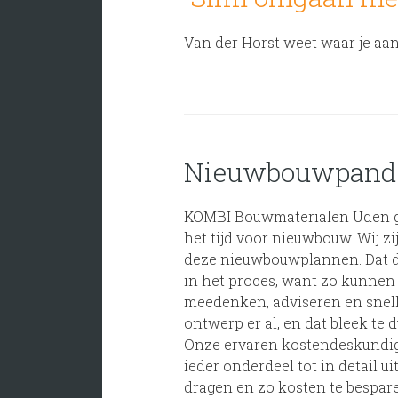
Over ons
Van der Horst weet waar je aan
Contact
Nieuwbouwpand
KOMBI Bouwmaterialen Uden gr
het tijd voor nieuwbouw. Wij z
deze nieuwbouwplannen. Dat do
in het proces, want zo kunnen
meedenken, adviseren en snelle
ontwerp er al, en dat bleek te d
Onze ervaren kostendeskundig
ieder onderdeel tot in detail ui
dragen en zo kosten te bespare