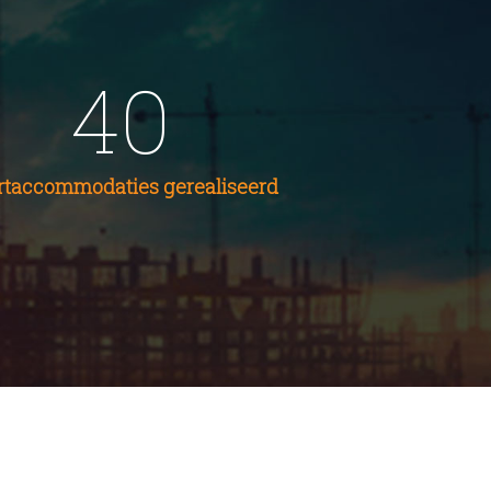
40
rtaccommodaties gerealiseerd