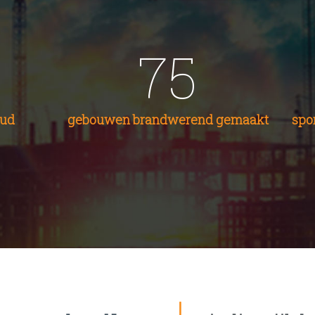
75
oud
gebouwen brandwerend gemaakt
spo