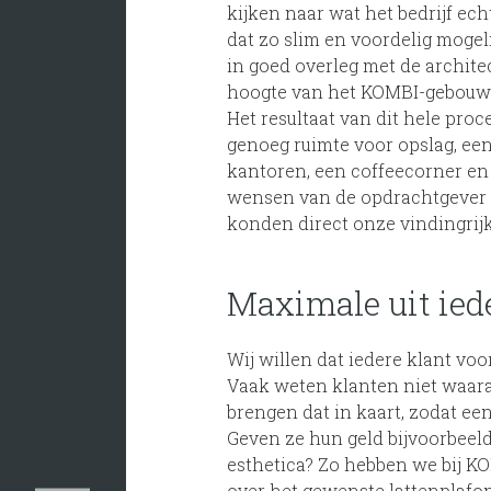
kijken naar wat het bedrijf ec
dat zo slim en voordelig mogel
in goed overleg met de archite
hoogte van het KOMBI-gebouw t
Het resultaat van dit hele pro
genoeg ruimte voor opslag, ee
kantoren, een coffeecorner en 
wensen van de opdrachtgever v
konden direct onze vindingrijk
Maximale uit ied
Wij willen dat iedere klant voo
Vaak weten klanten niet waaraa
brengen dat in kaart, zodat e
Geven ze hun geld bijvoorbeeld 
esthetica? Zo hebben we bij 
over het gewenste lattenplafo