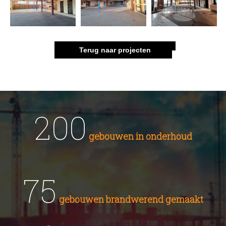
Terug naar projecten
200
gebouwen in onderhoud
75
gebouwen brandwerend gemaakt