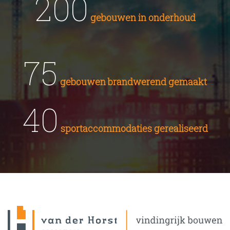
200
gebouwen in onderhoud
75
gebouwen brandwerend gemaakt
40
sportaccommodaties gerealiseerd