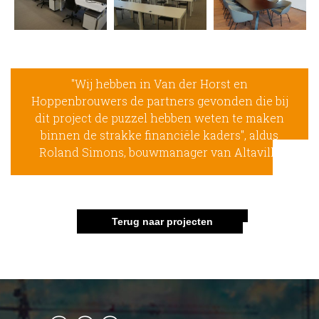
"Wij hebben in Van der Horst en
Hoppenbrouwers de partners gevonden die bij
dit project de puzzel hebben weten te maken
binnen de strakke financiële kaders", aldus
Roland Simons, bouwmanager van Altavilla
Terug naar projecten