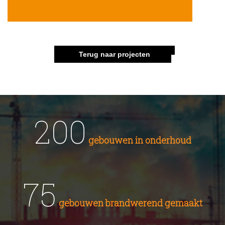
Terug naar projecten
200
gebouwen in onderhoud
75
gebouwen brandwerend gemaakt