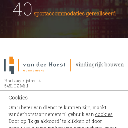
40
sportaccommodaties gerealiseerd
Houtzagerijstraat 4
5451 HZ Mill
Cookies
0486 - 43 12 39
info@vanderhorstaannemers.nl
Om u beter van dienst te kunnen zijn, maakt
vanderhorstaannemers.nl gebruik van
cookies
.
Door op "Ik ga akkoord" te klikken of door
gebruik te blijven maken van deze website, gaat u