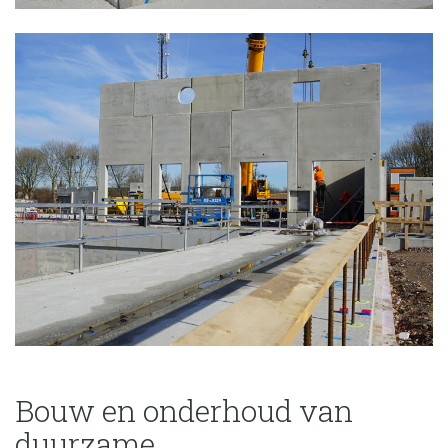
Bouw en onderhoud van
duurzame