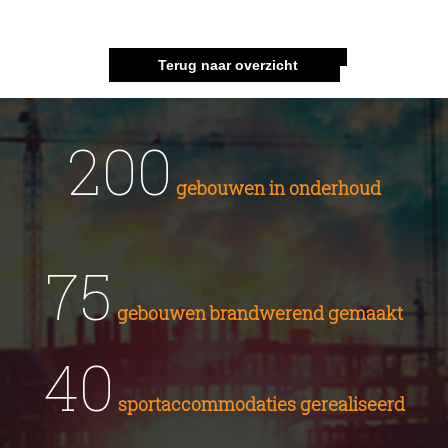
Terug naar overzicht
200
gebouwen in onderhoud
75
gebouwen brandwerend gemaakt
40
sportaccommodaties gerealiseerd