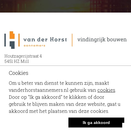
Houtzagerijstraat 4
5451 HZ Mill
Cookies
0486 - 43 12 39
info@vanderhorstaannemers.nl
Om u beter van dienst te kunnen zijn, maakt
vanderhorstaannemers.nl gebruik van
cookies
.
Door op "Ik ga akkoord" te klikken of door
gebruik te blijven maken van deze website, gaat u
akkoord met het plaatsen van deze cookies.
|
|
|
|
Cookies
Disclaimer en Privacy statement
Sitemap
Voorwaarden
Ik ga akkoord
|
Beleidsverklaring
Webdesign: Applepie